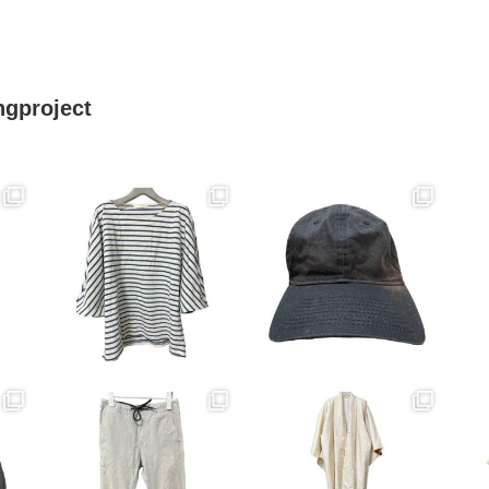
ngproject