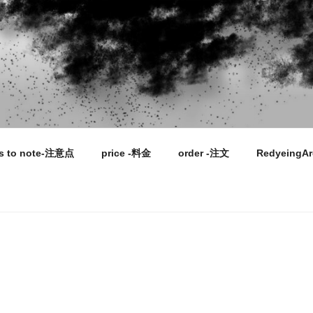
ts to note-注意点
price -料金
order -注文
RedyeingA