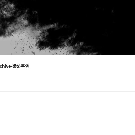
rchive-染め事例