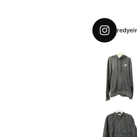
redyei